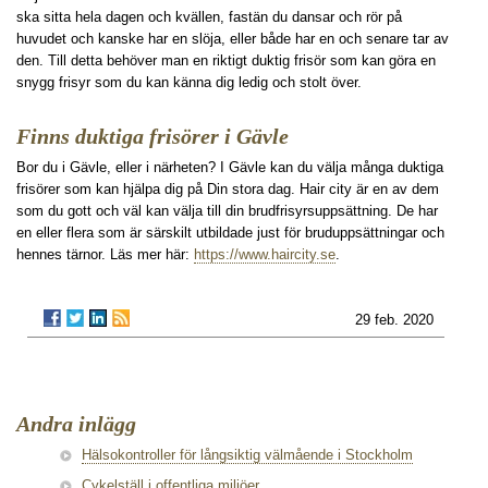
ska sitta hela dagen och kvällen, fastän du dansar och rör på
huvudet och kanske har en slöja, eller både har en och senare tar av
den. Till detta behöver man en riktigt duktig frisör som kan göra en
snygg frisyr som du kan känna dig ledig och stolt över.
Finns duktiga frisörer i Gävle
Bor du i Gävle, eller i närheten? I Gävle kan du välja många duktiga
frisörer som kan hjälpa dig på Din stora dag. Hair city är en av dem
som du gott och väl kan välja till din brudfrisyrsuppsättning. De har
en eller flera som är särskilt utbildade just för bruduppsättningar och
hennes tärnor. Läs mer här:
https://www.haircity.se
.
29 feb. 2020
Andra inlägg
Hälsokontroller för långsiktig välmående i Stockholm
Cykelställ i offentliga miljöer