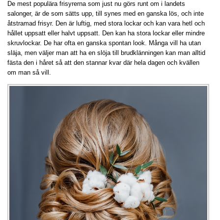
De mest populära frisyrerna som just nu görs runt om i landets
salonger, är de som sätts upp, till synes med en ganska lös, och inte
åtstramad frisyr. Den är luftig, med stora lockar och kan vara hetl och
hållet uppsatt eller halvt uppsatt. Den kan ha stora lockar eller mindre
skruvlockar. De har ofta en ganska spontan look. Många vill ha utan
släja, men väljer man att ha en slöja till brudklänningen kan man alltid
fästa den i håret så att den stannar kvar där hela dagen och kvällen
om man så vill.