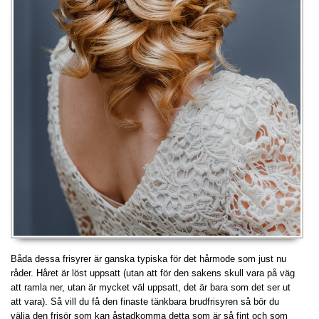
Båda dessa frisyrer är ganska typiska för det hårmode som just nu
råder. Håret är löst uppsatt (utan att för den sakens skull vara på väg
att ramla ner, utan är mycket väl uppsatt, det är bara som det ser ut
att vara). Så vill du få den finaste tänkbara brudfrisyren så bör du
välja den frisör som kan åstadkomma detta som är så fint och som