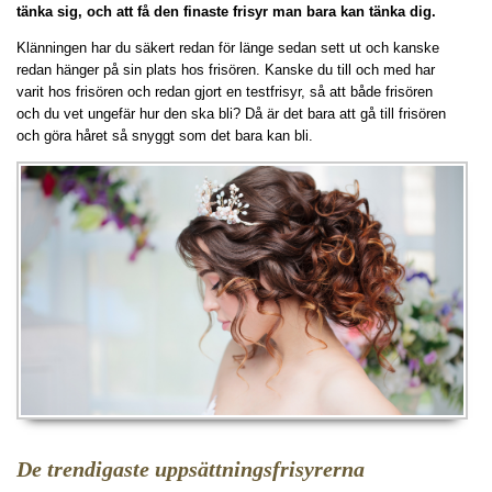
tänka sig, och att få den finaste frisyr man bara kan tänka dig.
Klänningen har du säkert redan för länge sedan sett ut och kanske
redan hänger på sin plats hos frisören. Kanske du till och med har
varit hos frisören och redan gjort en testfrisyr, så att både frisören
och du vet ungefär hur den ska bli? Då är det bara att gå till frisören
och göra håret så snyggt som det bara kan bli.
De trendigaste uppsättningsfrisyrerna