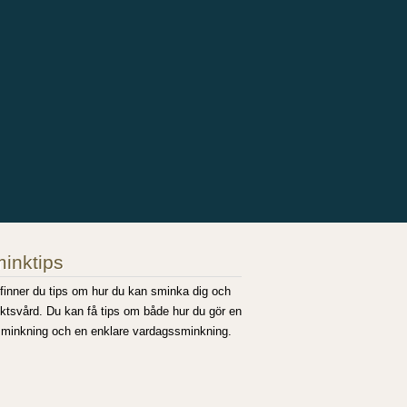
inktips
finner du tips om hur du kan sminka dig och
ktsvård. Du kan få tips om både hur du gör en
 sminkning och en enklare vardagssminkning.