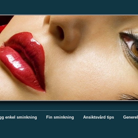
gg enkel sminkning
Fin sminkning
Ansiktsvård tips
Generel