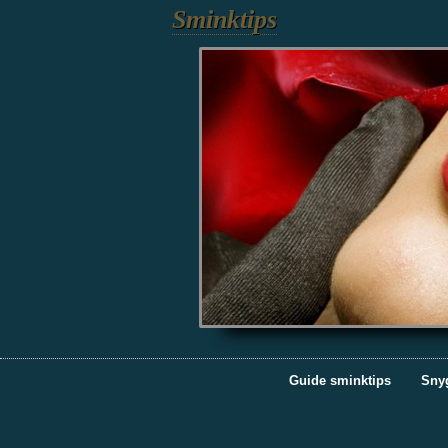
Sminktips
Guide sminktips
Sny