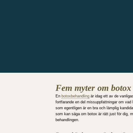
Fem myter om botox
En
botoxbehandling
är idag ett av de vanliga
fortfarande en del missuppfattningar om vad
som egentligen är en bra och lämplig kandidat
som kan säga om botox är rätt just för dig, 
behandlingen.