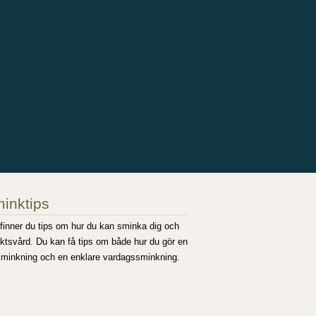
inktips
finner du tips om hur du kan sminka dig och
ktsvård. Du kan få tips om både hur du gör en
 sminkning och en enklare vardagssminkning.