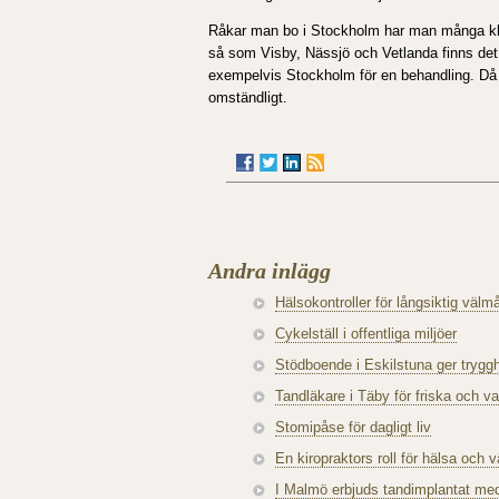
Råkar man bo i Stockholm har man många klini
så som Visby, Nässjö och Vetlanda finns det k
exempelvis Stockholm för en behandling. Då 
omständligt.
Andra inlägg
Hälsokontroller för långsiktig väl
Cykelställ i offentliga miljöer
Stödboende i Eskilstuna ger trygg
Tandläkare i Täby för friska och v
Stomipåse för dagligt liv
En kiropraktors roll för hälsa och
I Malmö erbjuds tandimplantat me