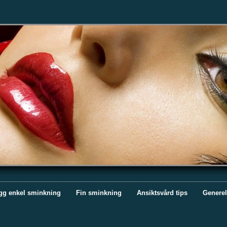
gg enkel sminkning
Fin sminkning
Ansiktsvård tips
Generel