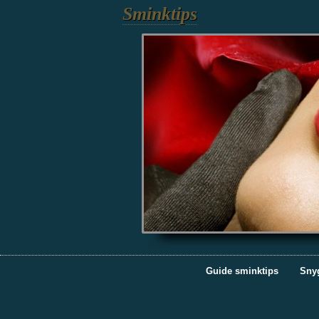
Sminktips
Guide sminktips
Sny